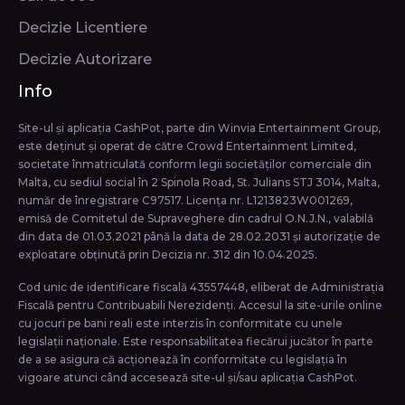
Decizie Licentiere
Decizie Autorizare
Info
Site-ul și aplicația CashPot, parte din Winvia Entertainment Group,
este deținut și operat de către Crowd Entertainment Limited,
societate înmatriculată conform legii societăţilor comerciale din
Malta, cu sediul social în 2 Spinola Road, St. Julians STJ 3014, Malta,
număr de înregistrare C97517. Licența nr. L1213823W001269,
emisă de Comitetul de Supraveghere din cadrul O.N.J.N., valabilă
din data de 01.03.2021 până la data de 28.02.2031 și autorizație de
exploatare obținută prin Decizia nr. 312 din 10.04.2025.
Cod unic de identificare fiscală 43557448, eliberat de Administrația
Fiscală pentru Contribuabili Nerezidenți. Accesul la site-urile online
cu jocuri pe bani reali este interzis în conformitate cu unele
legislații naționale. Este responsabilitatea fiecărui jucător în parte
de a se asigura că acționează în conformitate cu legislația în
vigoare atunci când accesează site-ul și/sau aplicația CashPot.