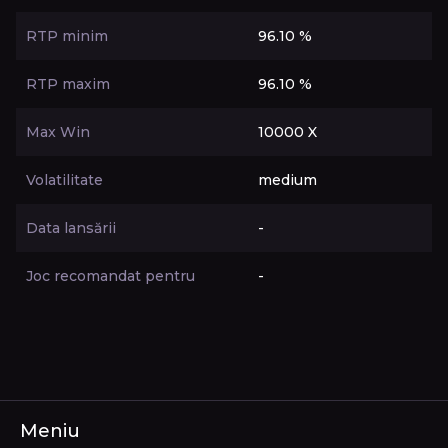
RTP minim
96.10 %
RTP maxim
96.10 %
Max Win
10000 X
Volatilitate
medium
Data lansării
-
Joc recomandat pentru
-
Meniu