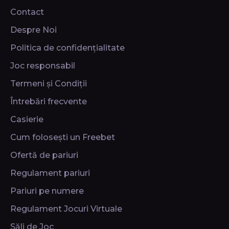
Contact
Despre Noi
Politica de confidențialitate
Joc responsabil
Termeni și Condiții
Întrebări frecvente
Casierie
Cum folosești un Freebet
Ofertă de pariuri
Regulament pariuri
Pariuri pe numere
Regulament Jocuri Virtuale
Săli de Joc