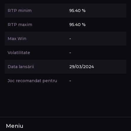
RTP minim
95.40 %
RTP maxim
95.40 %
Max Win
-
Volatilitate
-
Data lansării
29/03/2024
Joc recomandat pentru
-
Meniu