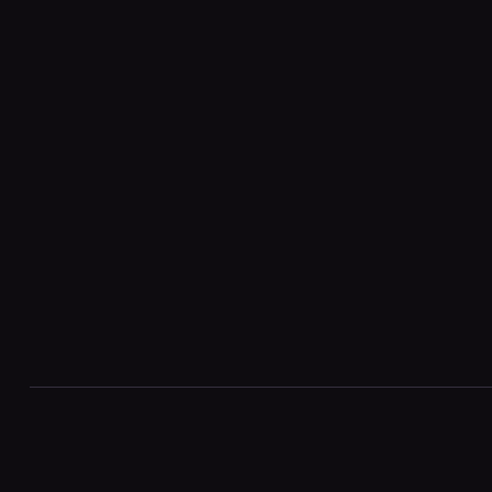
Royal Bet