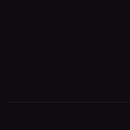
Ras Expan