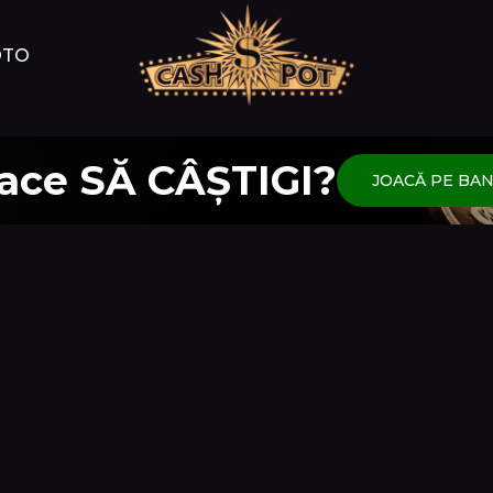
OTO
place SĂ CÂȘTIGI?
JOACĂ PE BANI