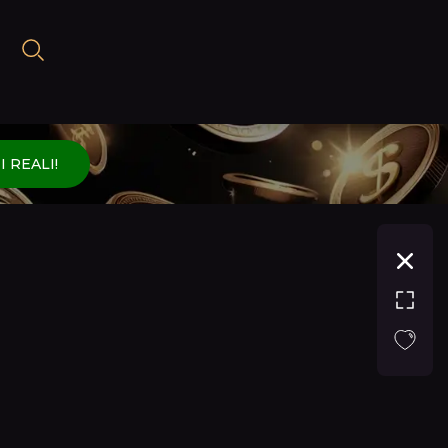
FILTRE
ALFABETIC A-Z
 REALI!