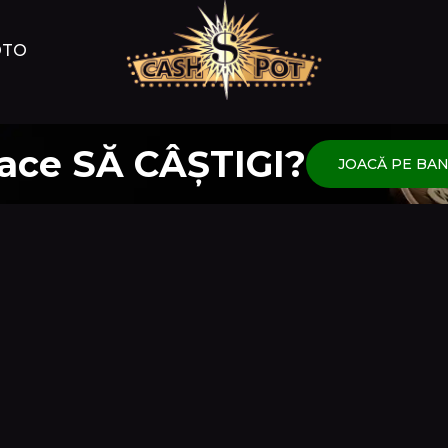
OTO
place SĂ CÂȘTIGI?
JOACĂ PE BANI