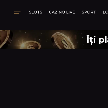
SLOTS
CAZINO LIVE
SPORT
L
Îți 