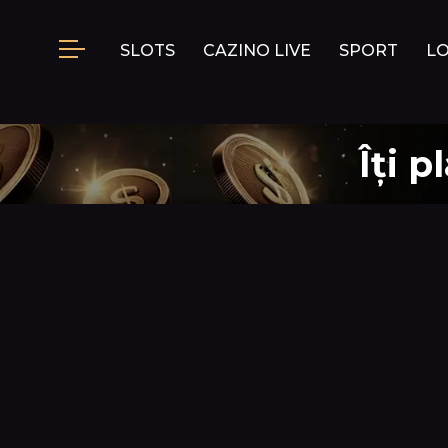
SLOTS
CAZINO LIVE
SPORT
L
Îți 