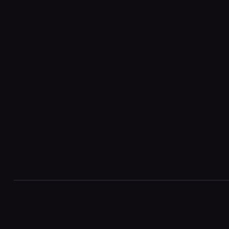
Book of Y