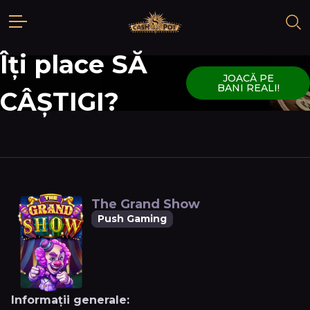
Îți place SĂ
JOACĂ PE
BANI REALI!
CÂȘTIGI?
The Grand Show
Push Gaming
Informații generale: