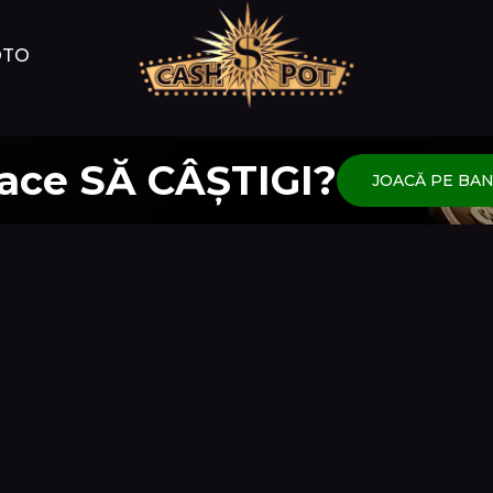
OTO
place SĂ CÂȘTIGI?
JOACĂ PE BANI