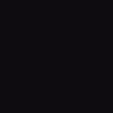
Solar Nov