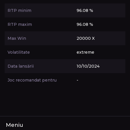
RTP minim
96.08 %
RTP maxim
96.08 %
Max Win
20000 X
Volatilitate
extreme
Data lansării
10/10/2024
Joc recomandat pentru
-
Meniu