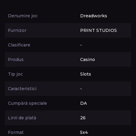
Denumire joc
Dreadworks
Furnizor
PRINT STUDIOS
Clasificare
-
Produs
Casino
Tip joc
Slots
Caracteristici
-
Cumpără speciale
DA
Linii de plată
26
Format
5x4