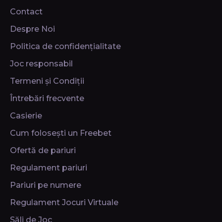
Contact
Despre Noi
Politica de confidențialitate
Joc responsabil
Termeni și Condiții
Întrebări frecvente
Casierie
Cum folosești un Freebet
Ofertă de pariuri
Regulament pariuri
Pariuri pe numere
Regulament Jocuri Virtuale
Săli de Joc