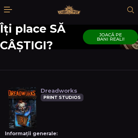
Îți place SĂ
JOACĂ PE
BANI REALI!
CÂȘTIGI?
Dreadworks
PRINT STUDIOS
Informații generale: