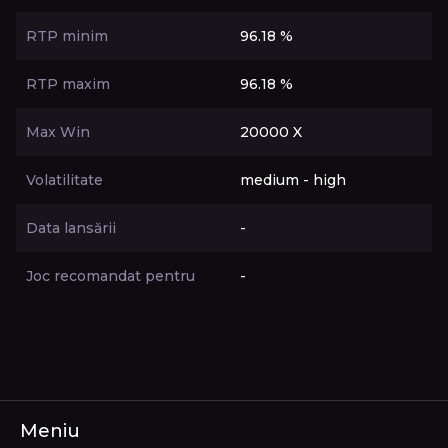
RTP minim
96.18 %
RTP maxim
96.18 %
Max Win
20000 X
Volatilitate
medium - high
Data lansării
-
Joc recomandat pentru
-
Meniu