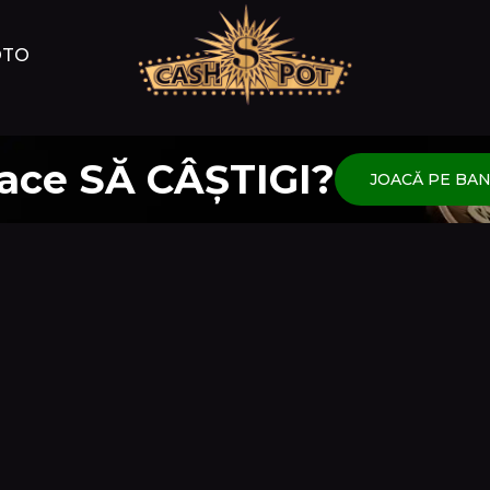
OTO
place SĂ CÂȘTIGI?
JOACĂ PE BANI