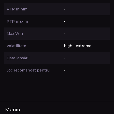
RTP minim
-
RTP maxim
-
Max Win
-
Volatilitate
high - extreme
Data lansării
-
Joc recomandat pentru
-
Meniu