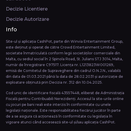
Decizie Licentiere
Decizie Autorizare
Info
Site-ul și aplicația CashPot, parte din Winvia Entertainment Group,
este deținut și operat de către Crowd Entertainment Limited,
societate înmatriculată conform legii societăţilor comerciale din
Malta, cu sediul social în 2 Spinola Road, St. Julians STJ 3014, Malta,
număr de înregistrare C97517. Licența nr. L1213823W001269,
emisă de Comitetul de Supraveghere din cadrul O.N.J.N., valabilă
din data de 01.03.2021 până la data de 28.02.2031 și autorizație de
exploatare obținută prin Decizia nr. 312 din 10.04.2025.
Cod unic de identificare fiscală 43557448, eliberat de Administrația
Fiscală pentru Contribuabili Nerezidenți. Accesul la site-urile online
cu jocuri pe bani reali este interzis în conformitate cu unele
legislații naționale. Este responsabilitatea fiecărui jucător în parte
de a se asigura că acționează în conformitate cu legislația în
vigoare atunci când accesează site-ul și/sau aplicația CashPot.