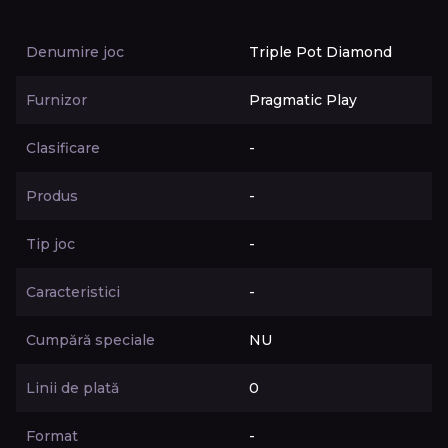
Denumire joc
Triple Pot Diamond
Furnizor
Pragmatic Play
Clasificare
-
Produs
-
Tip joc
-
Caracteristici
-
Cumpără speciale
NU
Linii de plată
0
Format
-