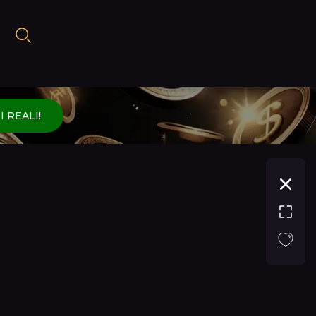
FILTRE
ALFABETIC A-Z
 REALI!