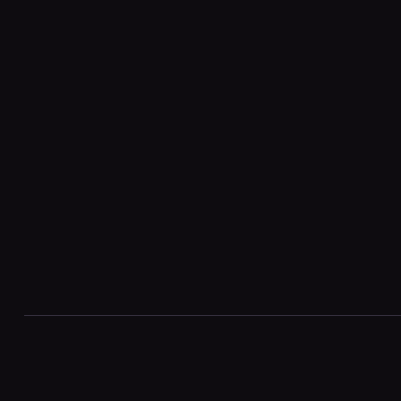
Starlight