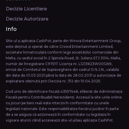
Decizie Licentiere
Decizie Autorizare
Info
Site-ul și aplicația CashPot, parte din Winvia Entertainment Group,
este deținut și operat de către Crowd Entertainment Limited,
societate înmatriculată conform legii societăţilor comerciale din
Malta, cu sediul social în 2 Spinola Road, St. Julians STJ 3014, Malta,
număr de înregistrare C97517. Licența nr. L1213823W001269,
emisă de Comitetul de Supraveghere din cadrul O.N.J.N., valabilă
din data de 01.03.2021 până la data de 28.02.2031 și autorizație de
exploatare obținută prin Decizia nr. 312 din 10.04.2025.
Cod unic de identificare fiscală 43557448, eliberat de Administrația
Fiscală pentru Contribuabili Nerezidenți. Accesul la site-urile online
cu jocuri pe bani reali este interzis în conformitate cu unele
legislații naționale. Este responsabilitatea fiecărui jucător în parte
de a se asigura că acționează în conformitate cu legislația în
vigoare atunci când accesează site-ul și/sau aplicația CashPot.