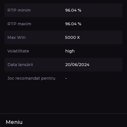
RTP minim
96.04 %
RTP maxim
96.04 %
Max Win
5000 X
Volatilitate
high
Data lansării
20/06/2024
Joc recomandat pentru
-
Meniu