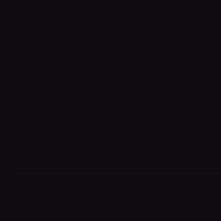
Santa's Gr