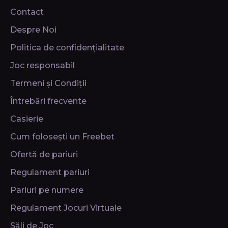
Contact
Despre Noi
Politica de confidențialitate
Joc responsabil
Termeni și Condiții
Întrebări frecvente
Casierie
Cum folosești un Freebet
Ofertă de pariuri
Regulament pariuri
Pariuri pe numere
Regulament Jocuri Virtuale
Săli de Joc