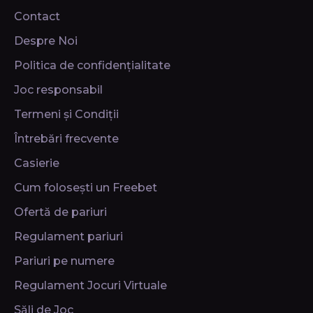
Contact
Despre Noi
Politica de confidențialitate
Joc responsabil
Termeni și Condiții
Întrebări frecvente
Casierie
Cum folosești un Freebet
Ofertă de pariuri
Regulament pariuri
Pariuri pe numere
Regulament Jocuri Virtuale
Săli de Joc