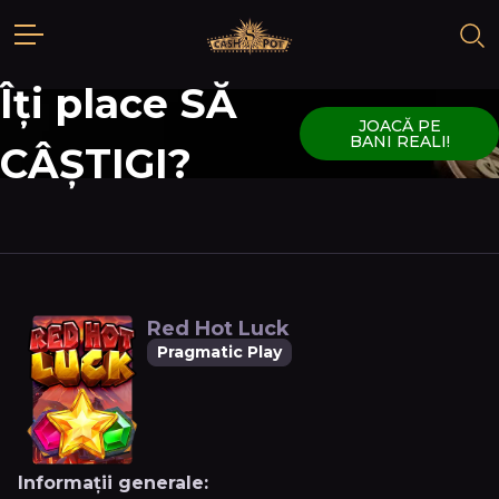
Îți place SĂ
JOACĂ PE
BANI REALI!
CÂȘTIGI?
Red Hot Luck
Pragmatic Play
Informații generale: