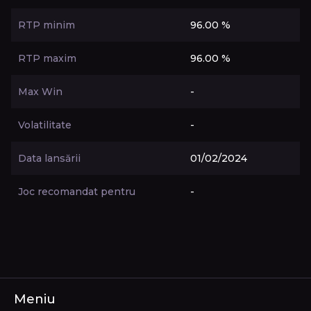
RTP minim
96.00 %
RTP maxim
96.00 %
Max Win
-
Volatilitate
-
Data lansării
01/02/2024
Joc recomandat pentru
-
Meniu