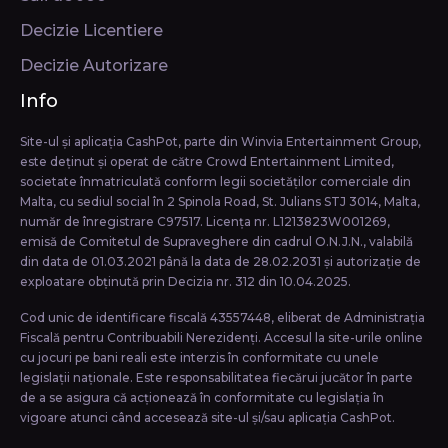
Decizie Licentiere
Decizie Autorizare
Info
Site-ul și aplicația CashPot, parte din Winvia Entertainment Group,
este deținut și operat de către Crowd Entertainment Limited,
societate înmatriculată conform legii societăţilor comerciale din
Malta, cu sediul social în 2 Spinola Road, St. Julians STJ 3014, Malta,
număr de înregistrare C97517. Licența nr. L1213823W001269,
emisă de Comitetul de Supraveghere din cadrul O.N.J.N., valabilă
din data de 01.03.2021 până la data de 28.02.2031 și autorizație de
exploatare obținută prin Decizia nr. 312 din 10.04.2025.
Cod unic de identificare fiscală 43557448, eliberat de Administrația
Fiscală pentru Contribuabili Nerezidenți. Accesul la site-urile online
cu jocuri pe bani reali este interzis în conformitate cu unele
legislații naționale. Este responsabilitatea fiecărui jucător în parte
de a se asigura că acționează în conformitate cu legislația în
vigoare atunci când accesează site-ul și/sau aplicația CashPot.