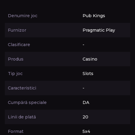
Denumire joc
Pub Kings
Furnizor
Pragmatic Play
Clasificare
-
Produs
Casino
Tip joc
Slots
Caracteristici
-
Cumpără speciale
DA
Linii de plată
20
Format
5x4