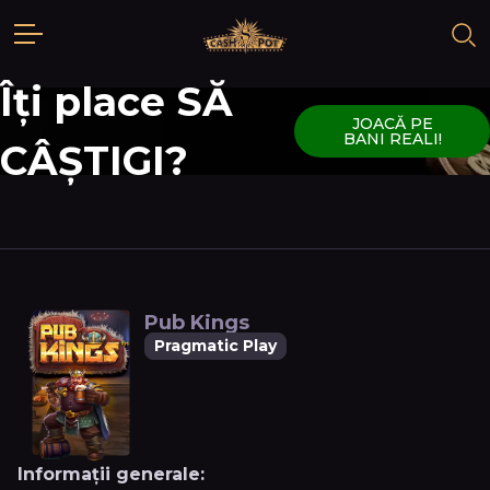
Îți place SĂ
JOACĂ PE
BANI REALI!
CÂȘTIGI?
Pub Kings
Pragmatic Play
Informații generale: