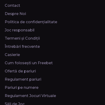
Contact
Despre Noi
Politica de confidențialitate
Joc responsabil
Termeni și Condiții
Întrebări frecvente
Casierie
Cum folosești un Freebet
Ofertă de pariuri
Regulament pariuri
Pariuri pe numere
Regulament Jocuri Virtuale
Săli de Joc