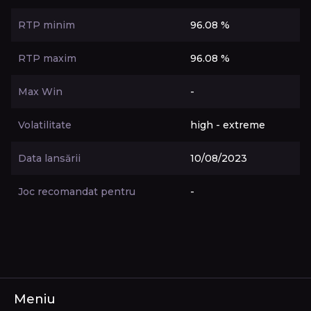
RTP minim
96.08 %
RTP maxim
96.08 %
Max Win
-
Volatilitate
high - extreme
Data lansării
10/08/2023
Joc recomandat pentru
-
Meniu