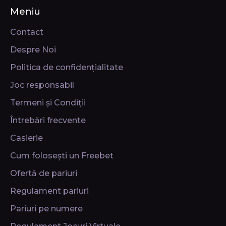
Meniu
Contact
Despre Noi
Politica de confidențialitate
Joc responsabil
Termeni și Condiții
Întrebări frecvente
Casierie
Cum folosești un Freebet
Ofertă de pariuri
Regulament pariuri
Pariuri pe numere