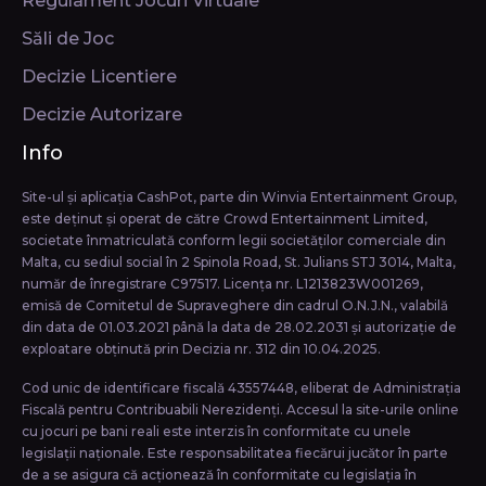
Regulament Jocuri Virtuale
Săli de Joc
Decizie Licentiere
Decizie Autorizare
Info
Site-ul și aplicația CashPot, parte din Winvia Entertainment Group,
este deținut și operat de către Crowd Entertainment Limited,
societate înmatriculată conform legii societăţilor comerciale din
Malta, cu sediul social în 2 Spinola Road, St. Julians STJ 3014, Malta,
număr de înregistrare C97517. Licența nr. L1213823W001269,
emisă de Comitetul de Supraveghere din cadrul O.N.J.N., valabilă
din data de 01.03.2021 până la data de 28.02.2031 și autorizație de
exploatare obținută prin Decizia nr. 312 din 10.04.2025.
Cod unic de identificare fiscală 43557448, eliberat de Administrația
Fiscală pentru Contribuabili Nerezidenți. Accesul la site-urile online
cu jocuri pe bani reali este interzis în conformitate cu unele
legislații naționale. Este responsabilitatea fiecărui jucător în parte
de a se asigura că acționează în conformitate cu legislația în