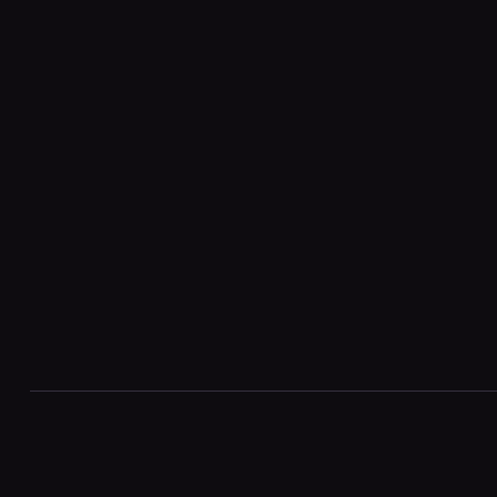
Mustang 