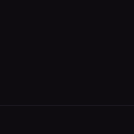
Gold Megaways