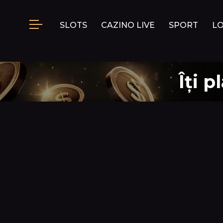
SLOTS
CAZINO LIVE
SPORT
L
Îți 