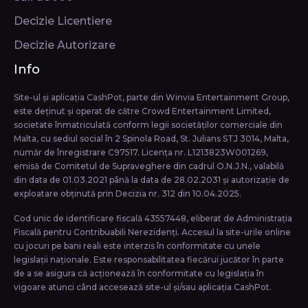
Decizie Licentiere
Decizie Autorizare
Info
Site-ul și aplicația CashPot, parte din Winvia Entertainment Group,
este deținut și operat de către Crowd Entertainment Limited,
societate înmatriculată conform legii societăţilor comerciale din
Malta, cu sediul social în 2 Spinola Road, St. Julians STJ 3014, Malta,
număr de înregistrare C97517. Licența nr. L1213823W001269,
emisă de Comitetul de Supraveghere din cadrul O.N.J.N., valabilă
din data de 01.03.2021 până la data de 28.02.2031 și autorizație de
exploatare obținută prin Decizia nr. 312 din 10.04.2025.
Cod unic de identificare fiscală 43557448, eliberat de Administrația
Fiscală pentru Contribuabili Nerezidenți. Accesul la site-urile online
cu jocuri pe bani reali este interzis în conformitate cu unele
legislații naționale. Este responsabilitatea fiecărui jucător în parte
de a se asigura că acționează în conformitate cu legislația în
vigoare atunci când accesează site-ul și/sau aplicația CashPot.