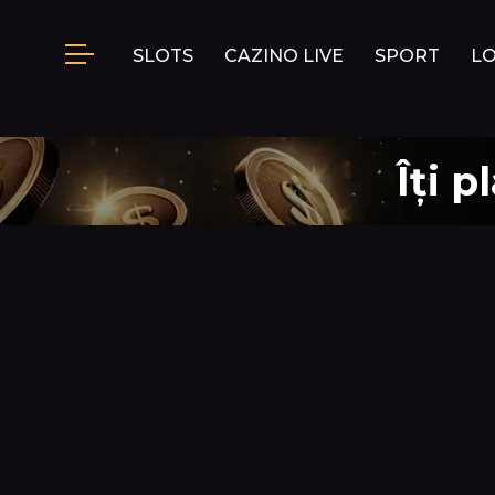
SLOTS
CAZINO LIVE
SPORT
L
Îți 