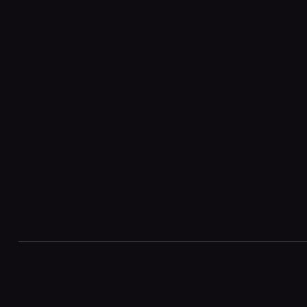
Fangtasti