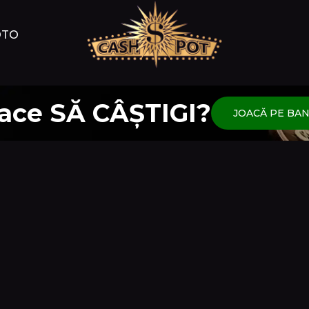
OTO
place SĂ CÂȘTIGI?
JOACĂ PE BANI