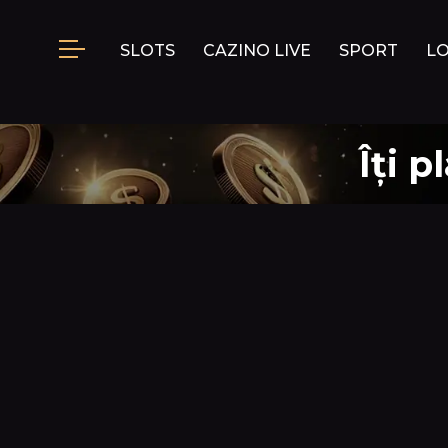
SLOTS
CAZINO LIVE
SPORT
L
Îți 