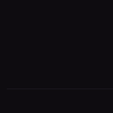
Emotiwin