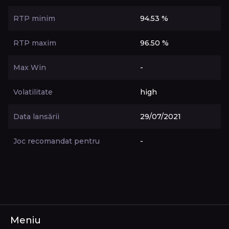
RTP minim
94.53 %
RTP maxim
96.50 %
Max Win
-
Volatilitate
high
Data lansării
29/07/2021
Joc recomandat pentru
-
Meniu