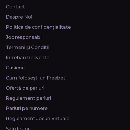
Contact
Despre Noi
Politica de confidențialitate
Joc responsabil
Termeni și Condiții
Întrebări frecvente
Casierie
Cum folosești un Freebet
Ofertă de pariuri
Regulament pariuri
Pariuri pe numere
Regulament Jocuri Virtuale
Săli de Joc