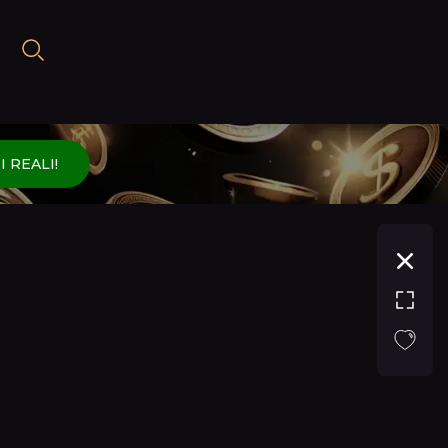
FILTRE
ALFABETIC A-Z
 REALI!