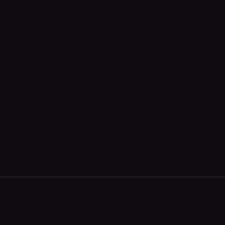
use Bonanza