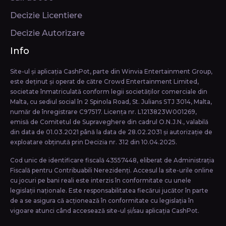
Decizie Licentiere
Decizie Autorizare
Info
Site-ul și aplicația CashPot, parte din Winvia Entertainment Group,
este deținut și operat de către Crowd Entertainment Limited,
societate înmatriculată conform legii societăţilor comerciale din
Malta, cu sediul social în 2 Spinola Road, St. Julians STJ 3014, Malta,
număr de înregistrare C97517. Licența nr. L1213823W001269,
emisă de Comitetul de Supraveghere din cadrul O.N.J.N., valabilă
din data de 01.03.2021 până la data de 28.02.2031 și autorizație de
exploatare obținută prin Decizia nr. 312 din 10.04.2025.
Cod unic de identificare fiscală 43557448, eliberat de Administrația
Fiscală pentru Contribuabili Nerezidenți. Accesul la site-urile online
cu jocuri pe bani reali este interzis în conformitate cu unele
legislații naționale. Este responsabilitatea fiecărui jucător în parte
de a se asigura că acționează în conformitate cu legislația în
vigoare atunci când accesează site-ul și/sau aplicația CashPot.