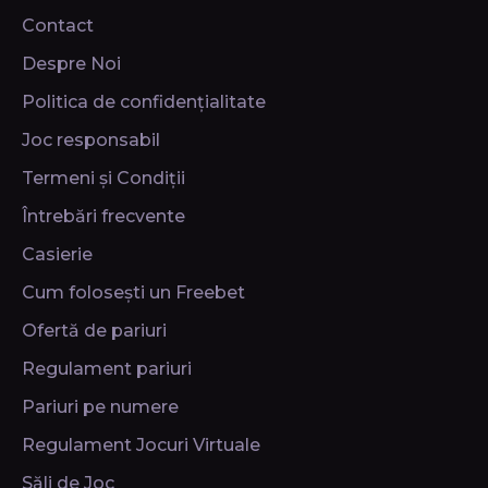
Contact
Despre Noi
Politica de confidențialitate
Joc responsabil
Termeni și Condiții
Întrebări frecvente
Casierie
Cum folosești un Freebet
Ofertă de pariuri
Regulament pariuri
Pariuri pe numere
Regulament Jocuri Virtuale
Săli de Joc