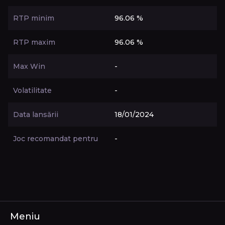
RTP minim
96.06 %
RTP maxim
96.06 %
Max Win
-
Volatilitate
-
Data lansării
18/01/2024
Joc recomandat pentru
-
Meniu