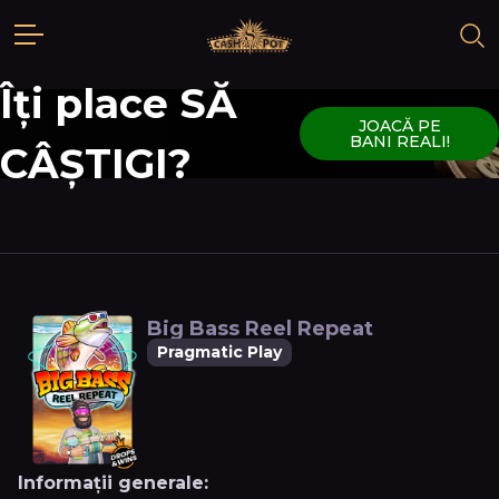
Îți place SĂ
JOACĂ PE
BANI REALI!
CÂȘTIGI?
Big Bass Reel Repeat
Pragmatic Play
Informații generale: