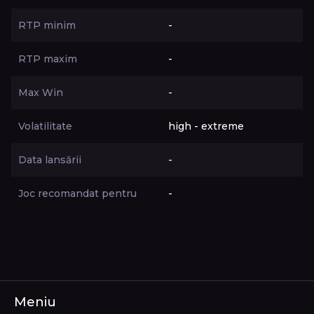
RTP minim
-
RTP maxim
-
Max Win
-
Volatilitate
high - extreme
Data lansării
-
Joc recomandat pentru
-
Meniu