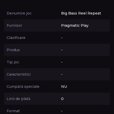
Denumire joc
Big Bass Reel Repeat
Furnizor
Pragmatic Play
Clasificare
-
Produs
-
Tip joc
-
Caracteristici
-
Cumpără speciale
NU
Linii de plată
0
Format
-