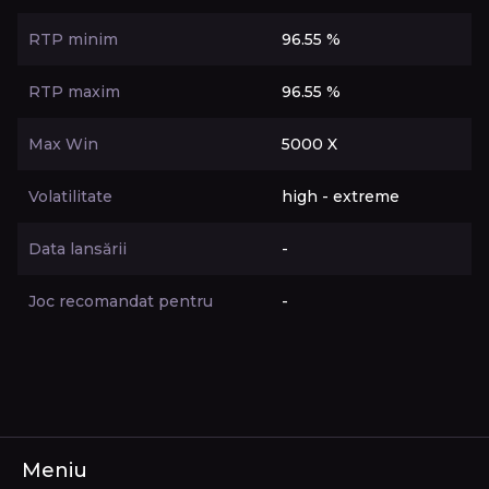
RTP minim
96.55 %
RTP maxim
96.55 %
Max Win
5000 X
Volatilitate
high - extreme
Data lansării
-
Joc recomandat pentru
-
Meniu