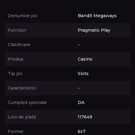
Denumire joc
Bandit Megaways
Furnizor
Pragmatic Play
Clasificare
-
Produs
Casino
Tip joc
Slots
Caracteristici
-
Cumpără speciale
DA
Linii de plată
117649
Format
6x7