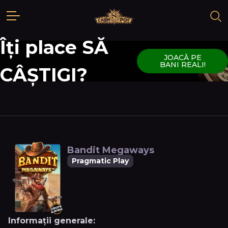
Îți place SĂ
JOACĂ PE
BANI REALI!
CÂȘTIGI?
Bandit Megaways
Pragmatic Play
Informații generale: