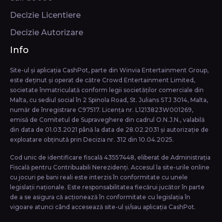
Decizie Licentiere
Decizie Autorizare
Info
Site-ul și aplicația CashPot, parte din Winvia Entertainment Group,
este deținut și operat de către Crowd Entertainment Limited,
societate înmatriculată conform legii societăţilor comerciale din
Malta, cu sediul social în 2 Spinola Road, St. Julians STJ 3014, Malta,
număr de înregistrare C97517. Licența nr. L1213823W001269,
emisă de Comitetul de Supraveghere din cadrul O.N.J.N., valabilă
din data de 01.03.2021 până la data de 28.02.2031 și autorizație de
exploatare obținută prin Decizia nr. 312 din 10.04.2025.
Cod unic de identificare fiscală 43557448, eliberat de Administrația
Fiscală pentru Contribuabili Nerezidenți. Accesul la site-urile online
cu jocuri pe bani reali este interzis în conformitate cu unele
legislații naționale. Este responsabilitatea fiecărui jucător în parte
de a se asigura că acționează în conformitate cu legislația în
vigoare atunci când accesează site-ul și/sau aplicația CashPot.