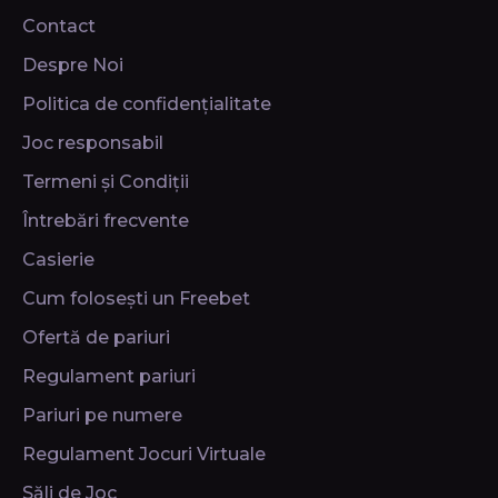
Contact
Despre Noi
Politica de confidențialitate
Joc responsabil
Termeni și Condiții
Întrebări frecvente
Casierie
Cum folosești un Freebet
Ofertă de pariuri
Regulament pariuri
Pariuri pe numere
Regulament Jocuri Virtuale
Săli de Joc