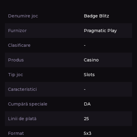
Denumire joc
Badge Blitz
Furnizor
Pragmatic Play
Clasificare
-
Produs
Casino
Tip joc
Slots
Caracteristici
-
Cumpără speciale
DA
Linii de plată
25
Format
5x3