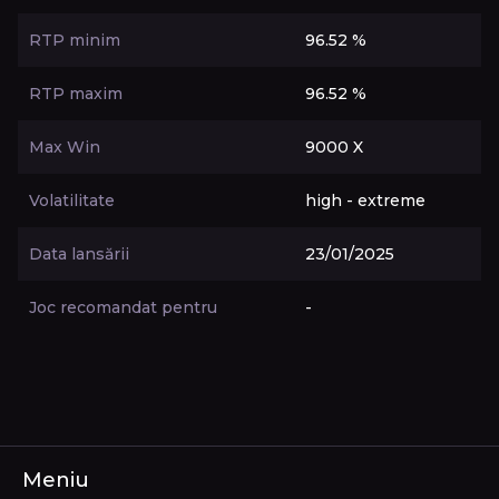
RTP minim
96.52 %
RTP maxim
96.52 %
Max Win
9000 X
Volatilitate
high - extreme
Data lansării
23/01/2025
Joc recomandat pentru
-
Meniu