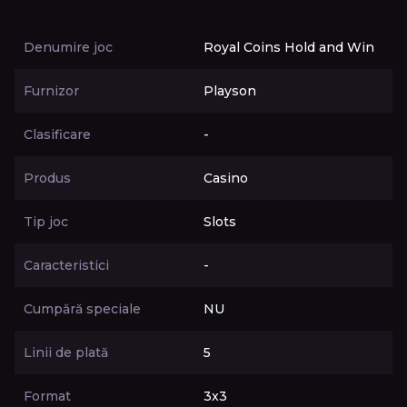
Denumire joc
Royal Coins Hold and Win
Furnizor
Playson
Clasificare
-
Produs
Casino
Tip joc
Slots
Caracteristici
-
Cumpără speciale
NU
Linii de plată
5
Format
3x3