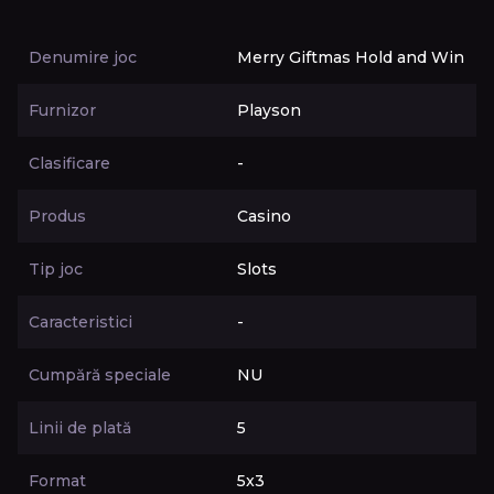
Denumire joc
Merry Giftmas Hold and Win
Furnizor
Playson
Clasificare
-
Produs
Casino
Tip joc
Slots
Caracteristici
-
Cumpără speciale
NU
Linii de plată
5
Format
5x3