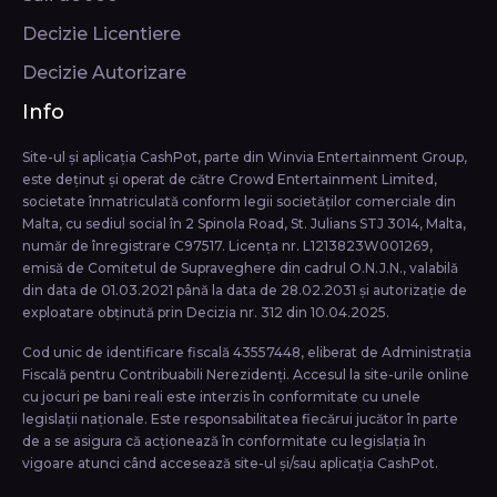
Decizie Licentiere
Decizie Autorizare
Info
Site-ul și aplicația CashPot, parte din Winvia Entertainment Group,
este deținut și operat de către Crowd Entertainment Limited,
societate înmatriculată conform legii societăţilor comerciale din
Malta, cu sediul social în 2 Spinola Road, St. Julians STJ 3014, Malta,
număr de înregistrare C97517. Licența nr. L1213823W001269,
emisă de Comitetul de Supraveghere din cadrul O.N.J.N., valabilă
din data de 01.03.2021 până la data de 28.02.2031 și autorizație de
exploatare obținută prin Decizia nr. 312 din 10.04.2025.
Cod unic de identificare fiscală 43557448, eliberat de Administrația
Fiscală pentru Contribuabili Nerezidenți. Accesul la site-urile online
cu jocuri pe bani reali este interzis în conformitate cu unele
legislații naționale. Este responsabilitatea fiecărui jucător în parte
de a se asigura că acționează în conformitate cu legislația în
vigoare atunci când accesează site-ul și/sau aplicația CashPot.