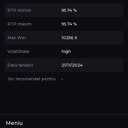
RTP minim
95.74 %
RTP maxim
95.74 %
Max Win
10256 X
Volatilitate
high
Data lansării
21/11/2024
Joc recomandat pentru
-
Meniu