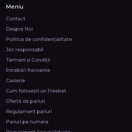
Meniu
Contact
Despre Noi
Politica de confidențialitate
Joc responsabil
Termeni și Condiții
Întrebări frecvente
Casierie
Cum folosești un Freebet
Ofertă de pariuri
Regulament pariuri
Pariuri pe numere