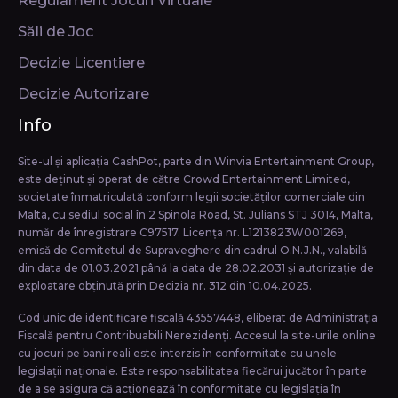
Regulament Jocuri Virtuale
Săli de Joc
Decizie Licentiere
Decizie Autorizare
Info
Site-ul și aplicația CashPot, parte din Winvia Entertainment Group,
este deținut și operat de către Crowd Entertainment Limited,
societate înmatriculată conform legii societăţilor comerciale din
Malta, cu sediul social în 2 Spinola Road, St. Julians STJ 3014, Malta,
număr de înregistrare C97517. Licența nr. L1213823W001269,
emisă de Comitetul de Supraveghere din cadrul O.N.J.N., valabilă
din data de 01.03.2021 până la data de 28.02.2031 și autorizație de
exploatare obținută prin Decizia nr. 312 din 10.04.2025.
Cod unic de identificare fiscală 43557448, eliberat de Administrația
Fiscală pentru Contribuabili Nerezidenți. Accesul la site-urile online
cu jocuri pe bani reali este interzis în conformitate cu unele
legislații naționale. Este responsabilitatea fiecărui jucător în parte
de a se asigura că acționează în conformitate cu legislația în