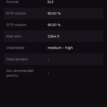
Format
5x3
RTP minim
95.50 %
RTP maxim
95.50 %
Max Win
2264 X
Volatilitate
medium - high
Data lansării
-
Joc recomandat
-
pentru