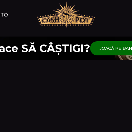
OTO
place SĂ CÂȘTIGI?
JOACĂ PE BANI