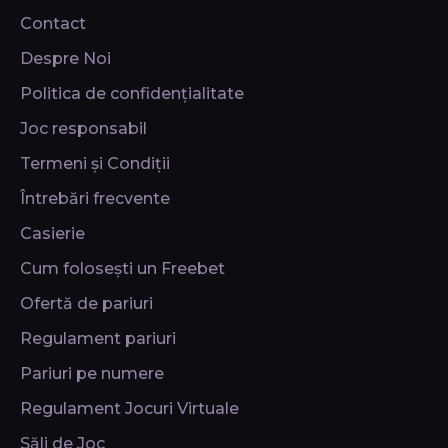
Contact
Despre Noi
Politica de confidențialitate
Joc responsabil
Termeni și Condiții
Întrebări frecvente
Casierie
Cum folosești un Freebet
Ofertă de pariuri
Regulament pariuri
Pariuri pe numere
Regulament Jocuri Virtuale
Săli de Joc