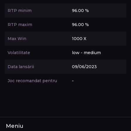
RTP minim
96.00 %
RTP maxim
96.00 %
Max Win
1000 X
Volatilitate
low - medium
Data lansării
09/06/2023
Joc recomandat pentru
-
Meniu