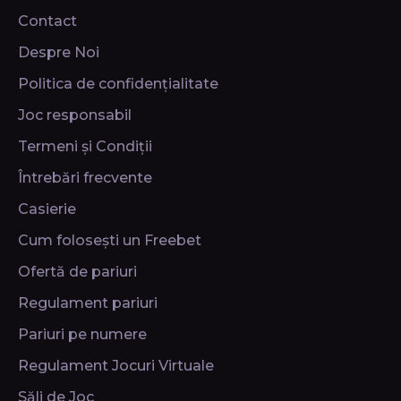
Contact
Despre Noi
Politica de confidențialitate
Joc responsabil
Termeni și Condiții
Întrebări frecvente
Casierie
Cum folosești un Freebet
Ofertă de pariuri
Regulament pariuri
Pariuri pe numere
Regulament Jocuri Virtuale
Săli de Joc