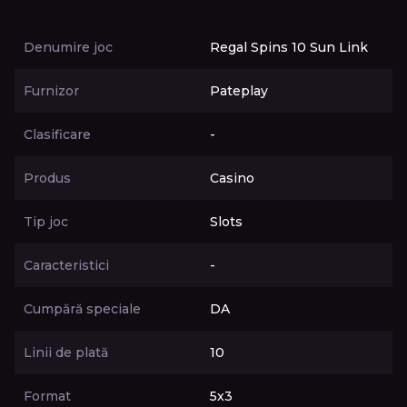
Denumire joc
Regal Spins 10 Sun Link
Furnizor
Pateplay
Clasificare
-
Produs
Casino
Tip joc
Slots
Caracteristici
-
Cumpără speciale
DA
Linii de plată
10
Format
5x3