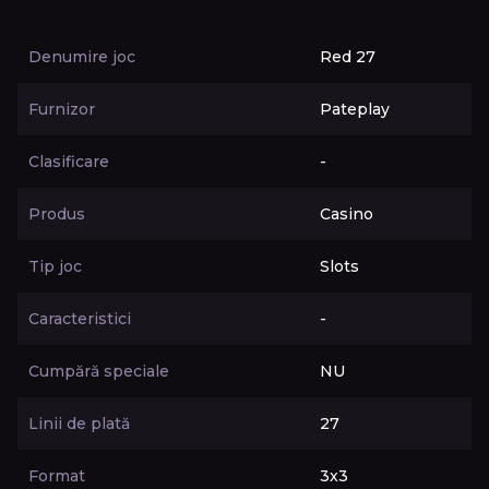
Denumire joc
Red 27
Furnizor
Pateplay
Clasificare
-
Produs
Casino
Tip joc
Slots
Caracteristici
-
Cumpără speciale
NU
Linii de plată
27
Format
3x3