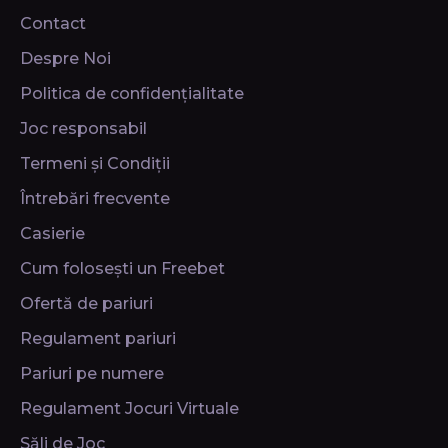
Contact
Despre Noi
Politica de confidențialitate
Joc responsabil
Termeni și Condiții
Întrebări frecvente
Casierie
Cum folosești un Freebet
Ofertă de pariuri
Regulament pariuri
Pariuri pe numere
Regulament Jocuri Virtuale
Săli de Joc