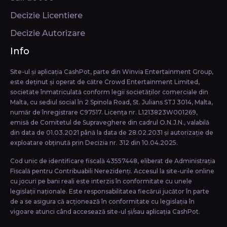
Decizie Licentiere
Decizie Autorizare
Info
Site-ul și aplicația CashPot, parte din Winvia Entertainment Group,
este deținut și operat de către Crowd Entertainment Limited,
societate înmatriculată conform legii societăţilor comerciale din
Malta, cu sediul social în 2 Spinola Road, St. Julians STJ 3014, Malta,
număr de înregistrare C97517. Licența nr. L1213823W001269,
emisă de Comitetul de Supraveghere din cadrul O.N.J.N., valabilă
din data de 01.03.2021 până la data de 28.02.2031 și autorizație de
exploatare obținută prin Decizia nr. 312 din 10.04.2025.
Cod unic de identificare fiscală 43557448, eliberat de Administrația
Fiscală pentru Contribuabili Nerezidenți. Accesul la site-urile online
cu jocuri pe bani reali este interzis în conformitate cu unele
legislații naționale. Este responsabilitatea fiecărui jucător în parte
de a se asigura că acționează în conformitate cu legislația în
vigoare atunci când accesează site-ul și/sau aplicația CashPot.