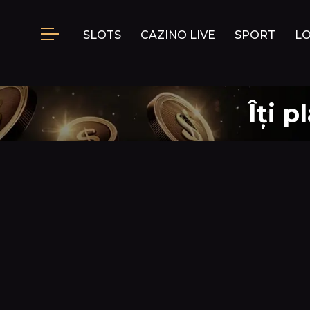
SLOTS
CAZINO LIVE
SPORT
L
Îți 