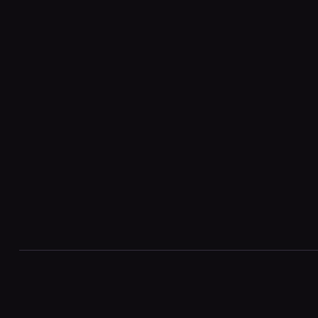
Enigma of