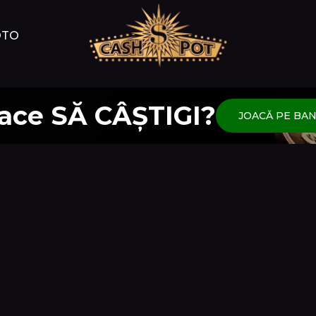
OTO
place SĂ CÂȘTIGI?
JOACĂ PE BANI