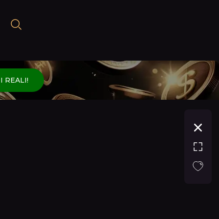
FILTRE
ALFABETIC A-Z
 REALI!