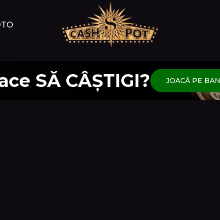
OTO
place SĂ CÂȘTIGI?
JOACĂ PE BANI