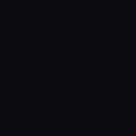
gre 5