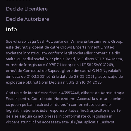
Decizie Licentiere
Decizie Autorizare
Info
Site-ul și aplicația CashPot, parte din Winvia Entertainment Group,
este deținut și operat de către Crowd Entertainment Limited,
societate înmatriculată conform legii societăţilor comerciale din
Malta, cu sediul social în 2 Spinola Road, St. Julians STJ 3014, Malta,
număr de înregistrare C97517. Licența nr. L1213823W001269,
emisă de Comitetul de Supraveghere din cadrul O.N.J.N., valabilă
din data de 01.03.2021 până la data de 28.02.2031 și autorizație de
exploatare obținută prin Decizia nr. 312 din 10.04.2025.
Cod unic de identificare fiscală 43557448, eliberat de Administrația
Fiscală pentru Contribuabili Nerezidenți. Accesul la site-urile online
cu jocuri pe bani reali este interzis în conformitate cu unele
legislații naționale. Este responsabilitatea fiecărui jucător în parte
de a se asigura că acționează în conformitate cu legislația în
vigoare atunci când accesează site-ul și/sau aplicația CashPot.