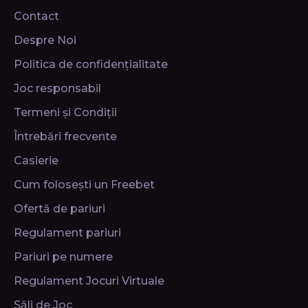
Contact
Despre Noi
Politica de confidențialitate
Joc responsabil
Termeni și Condiții
Întrebări frecvente
Casierie
Cum folosești un Freebet
Ofertă de pariuri
Regulament pariuri
Pariuri pe numere
Regulament Jocuri Virtuale
Săli de Joc