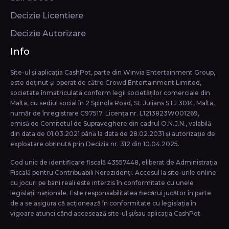
Decizie Licentiere
Decizie Autorizare
Info
Site-ul și aplicația CashPot, parte din Winvia Entertainment Group,
este deținut și operat de către Crowd Entertainment Limited,
societate înmatriculată conform legii societăţilor comerciale din
Malta, cu sediul social în 2 Spinola Road, St. Julians STJ 3014, Malta,
număr de înregistrare C97517. Licența nr. L1213823W001269,
emisă de Comitetul de Supraveghere din cadrul O.N.J.N., valabilă
din data de 01.03.2021 până la data de 28.02.2031 și autorizație de
exploatare obținută prin Decizia nr. 312 din 10.04.2025.
Cod unic de identificare fiscală 43557448, eliberat de Administrația
Fiscală pentru Contribuabili Nerezidenți. Accesul la site-urile online
cu jocuri pe bani reali este interzis în conformitate cu unele
legislații naționale. Este responsabilitatea fiecărui jucător în parte
de a se asigura că acționează în conformitate cu legislația în
vigoare atunci când accesează site-ul și/sau aplicația CashPot.