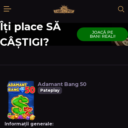
Îți place SĂ
JOACĂ PE
BANI REALI!
CÂȘTIGI?
Adamant Bang 50
Pateplay
Informații generale: