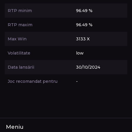
RTP minim
96.49 %
RTP maxim
96.49 %
Max Win
3133 X
Volatilitate
low
Data lansării
30/10/2024
Joc recomandat pentru
-
Meniu