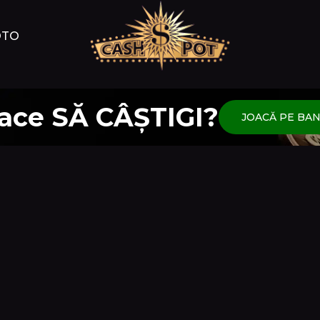
OTO
place SĂ CÂȘTIGI?
JOACĂ PE BANI